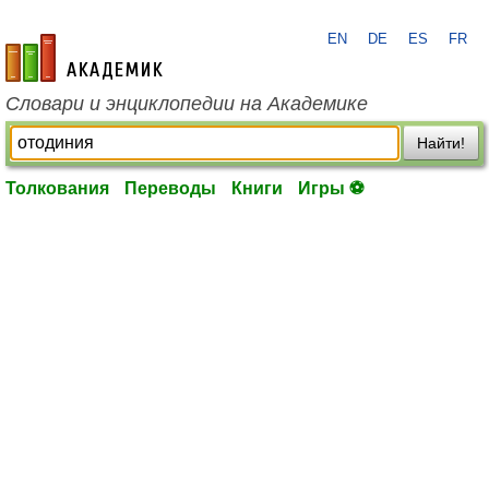
EN
DE
ES
FR
academic.ru
Словари и энциклопедии на Академике
Найти!
Толкования
Переводы
Книги
Игры ⚽