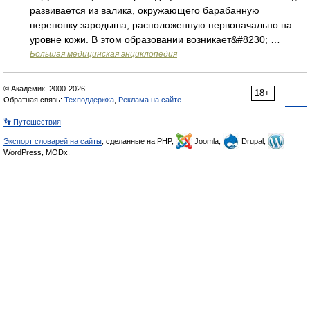
развивается из валика, окружающего барабанную
перепонку зародыша, расположенную первоначально на
уровне кожи. В этом образовании возникает&#8230; …
Большая медицинская энциклопедия
© Академик, 2000-2026
18+
Обратная связь:
Техподдержка
,
Реклама на сайте
👣 Путешествия
Экспорт словарей на сайты
, сделанные на PHP,
Joomla,
Drupal,
WordPress, MODx.